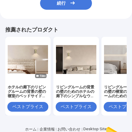
続行
推薦されたプロダクト
ホテルの廊下のリビン
リビングルームの背景
リビングルーム
グルームの背景の壁の
の壁のためのホテルの
の壁の寝室のモ
寝室のベッドサイドラ
廊下のシンプルなウォ
ームのためのシ
ンプ
ールランプ
なウォールラン
ベストプライス
ベストプライス
ベストプラ
Desktop Site
ホーム
企業情報
お問い合わせ