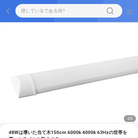
2
/
5
48Wは導いた当て木150cm 6000k 4000k 63Hzの世帯を