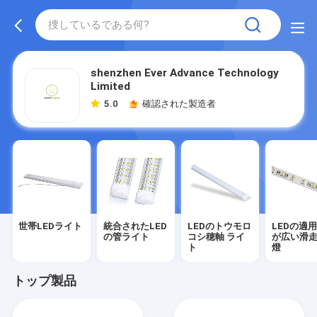
shenzhen Ever Advance Technology
Limited
5.0
確認された製造者
世帯LEDライト
統合されたLED
LEDのトウモロ
LEDの適
の管ライト
コシ穂軸 ライ
が広い滑
ト
燈
トップ製品