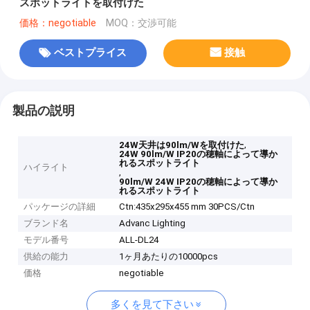
スポットライトを取付けた
価格：negotiable
MOQ：交渉可能
ベストプライス
接触
製品の説明
,
24W天井は90lm/Wを取付けた
24W 90lm/W IP20の穂軸によって導か
れるスポットライト
ハイライト
,
90lm/W 24W IP20の穂軸によって導か
れるスポットライト
パッケージの詳細
Ctn:435x295x455 mm 30PCS/Ctn
ブランド名
Advanc Lighting
モデル番号
ALL-DL24
供給の能力
1ヶ月あたりの10000pcs
価格
negotiable
多くを見て下さい