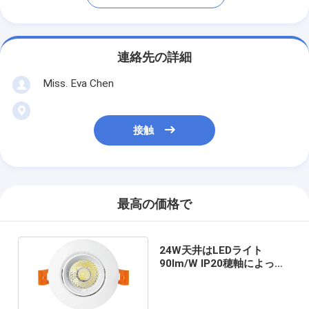
連絡先の詳細
Miss. Eva Chen
接触
最高の価格で
24W天井はLEDライト
90lm/W IP20穂軸によって
導かれたスポットライトを
取付けた