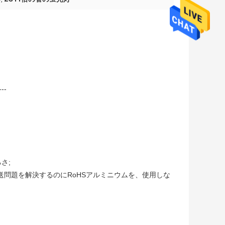
---
さ;
送問題を解決するのにRoHSアルミニウムを、使用しな