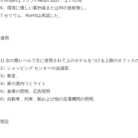
5.排他的なランプの構造の設計、よい出現;
6。環境に優しい紫外線またはIRの放射無し。
7.セリウム、RoHSは承認した。
適用
1) 次の塵レベルで主に使用されて上のホテルをつける上限のオフィス
2）ショッピング センターの会議室、
3）教室、
4）家の屋内つくライト
5）倉庫の照明。広告照明
6）自動車、列車、船および他の交通機関の照明。
指定