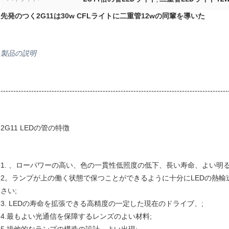
先発のつく2G11は30w CFLライトに二重管12wの同輩を導いた
製品の説明
-----------------------------------------------------------------------------------------
2G11 LEDの管の特徴
1. 、ローパワーの高い、色の一貫性低照度の低下、長い寿命、よい明る
2。ランプが上の働く状態で保つことができるように十分にLEDの熱輸
さい;
3. LEDの寿命を拡張できる高精度の一定した現在のドライブ、;
4.最もよい光通信を保障するレンズのよい材料;