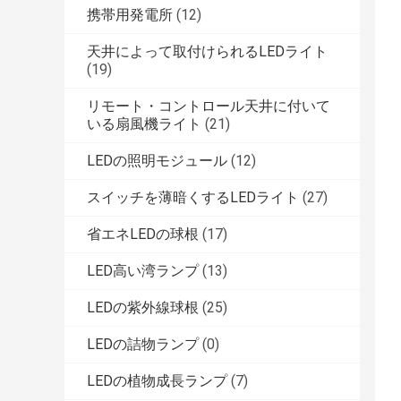
携帯用発電所
(12)
天井によって取付けられるLEDライト
(19)
リモート・コントロール天井に付いて
いる扇風機ライト
(21)
LEDの照明モジュール
(12)
スイッチを薄暗くするLEDライト
(27)
省エネLEDの球根
(17)
LED高い湾ランプ
(13)
LEDの紫外線球根
(25)
LEDの詰物ランプ
(0)
LEDの植物成長ランプ
(7)