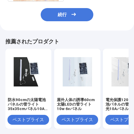
続行
推薦されたプロダクト
防水90cmの太陽電池
屋外人体の誘導60cm
電光保護120c
パネルの管ライト
太陽LEDの管ライト
池パネルの管ラ
35x35cmパネル10A
10w 6vパネル
光10Aパネル
Bettery
ベストプライス
ベストプライス
ベストプラ