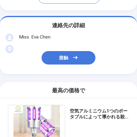
連絡先の詳細
Miss. Eva Chen
接触
最高の価格で
空気アルミニウム1つのポー
タブルによって導かれる殺
菌ランプに付きE27 Uvc球根
2つ