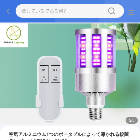
2
/
5
空気アルミニウム1つのポータブルによって導かれる殺菌