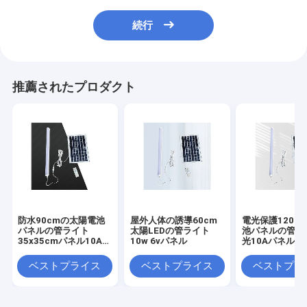
続行
推薦されたプロダクト
防水90cmの太陽電池
屋外人体の誘導60cm
電光保護120c
パネルの管ライト
太陽LEDの管ライト
池パネルの管ラ
35x35cmパネル10A
10w 6vパネル
光10Aパネル
Bettery
ベストプライス
ベストプライス
ベストプラ