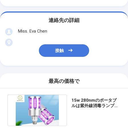
連絡先の詳細
Miss. Eva Chen
接触
最高の価格で
15w 280nmのポータブ
ルは紫外線消毒ランプ
UVC 9 UVA 72を導いた