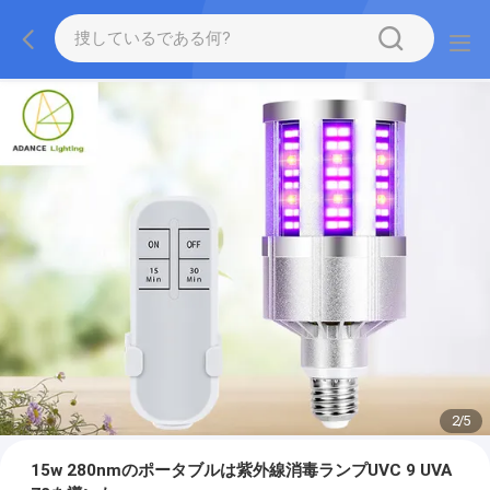
2
/
5
15w 280nmのポータブルは紫外線消毒ランプUVC 9 UVA