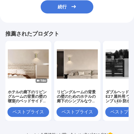
続行
推薦されたプロダクト
ホテルの廊下のリビン
リビングルームの背景
ダブルヘッドシ
グルームの背景の壁の
の壁のためのホテルの
E27 屋外用 ウ
寝室のベッドサイドラ
廊下のシンプルなウォ
ンプ LED 防水
ンプ
ールランプ
シンプル 6w
ベストプライス
ベストプライス
ベストプラ