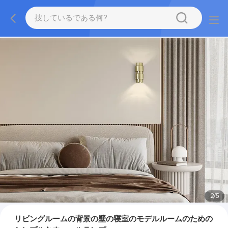
2
/
5
リビングルームの背景の壁の寝室のモデルルームのための