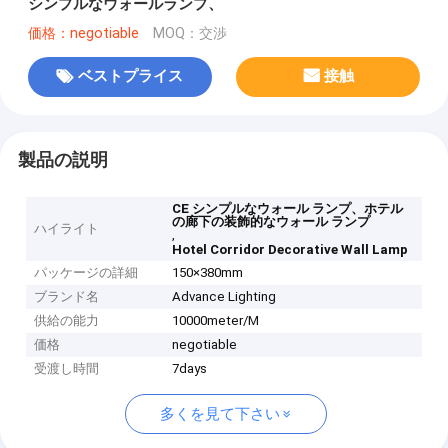
シンプルなウォールランプ、
価格：negotiable
MOQ：交渉
ベストプライス
接触
製品の説明
CE シンプルなウォール ランプ、ホテル
の廊下の装飾的なウォール ランプ
ハイライト
,
Hotel Corridor Decorative Wall Lamp
パッケージの詳細
150×380mm
ブランド名
Advance Lighting
供給の能力
10000meter/M
価格
negotiable
受渡し時間
7days
多くを見て下さい